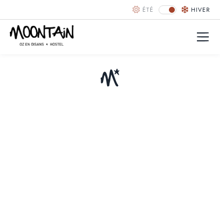
ÉTÉ
HIVER