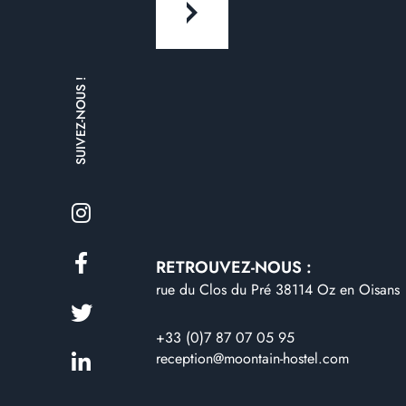
SUIVEZ-NOUS !
RETROUVEZ-NOUS :
rue du Clos du Pré 38114 Oz en Oisans
+33 (0)7 87 07 05 95
reception@moontain-hostel.com