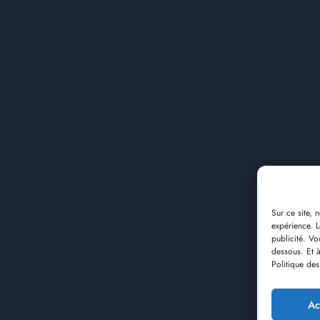
Sur ce site, 
expérience. Le
publicité. Vo
dessous. Et à
Politique de
Ac