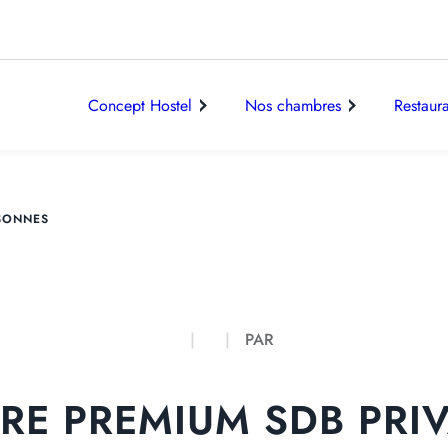
Concept Hostel
Nos chambres
Restaur
RSONNES
PAR
E PREMIUM SDB PRIV
CHAMBRES FAMILIES & FRIENDS