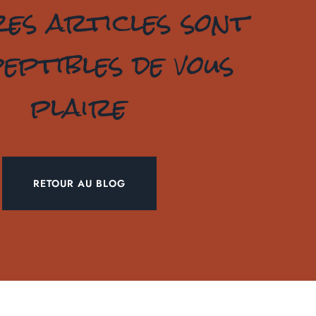
res articles sont
eptibles de vous
plaire
RETOUR AU BLOG