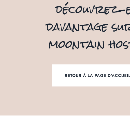
découvrez-
davantage sur
moontain hos
RETOUR À LA PAGE D'ACCUEI