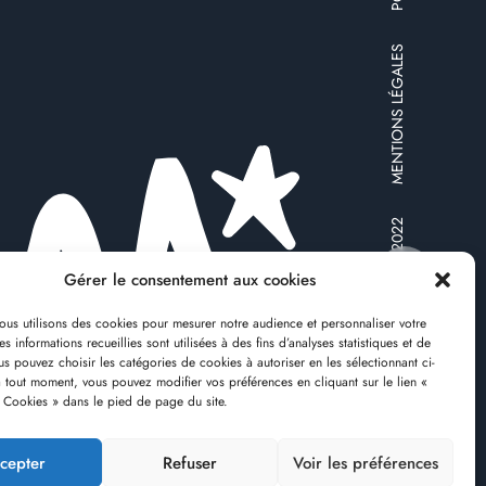
MENTIONS LÉGALES
© MOONTAIN-HOSTEL 2022
Gérer le consentement aux cookies
nous utilisons des cookies pour mesurer notre audience et personnaliser votre
s informations recueillies sont utilisées à des fins d’analyses statistiques et de
us pouvez choisir les catégories de cookies à autoriser en les sélectionnant ci-
RÉSERVER
 tout moment, vous pouvez modifier vos préférences en cliquant sur le lien «
s Cookies » dans le pied de page du site.
cepter
Refuser
Voir les préférences