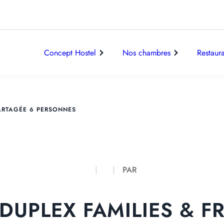
Concept Hostel
Nos chambres
Restaur
PARTAGÉE 6 PERSONNES
PAR
 DUPLEX FAMILIES & F
CHAMBRES FAMILIES & FRIENDS