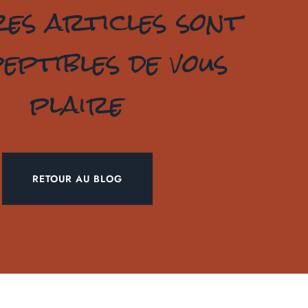
res articles sont
eptibles de vous
plaire
RETOUR AU BLOG