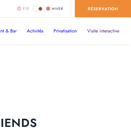
RÉSERVATION
ÉTÉ
HIVER
ant & Bar
Activités
Privatisation
Visite interactive
LIT EN CHAMBRE À PARTAGER
RIENDS