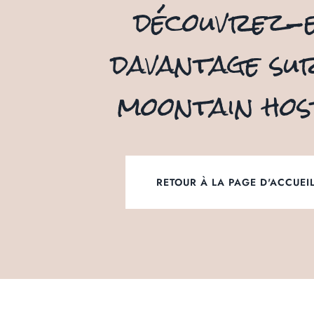
découvrez-
davantage sur
moontain hos
RETOUR À LA PAGE D'ACCUEI