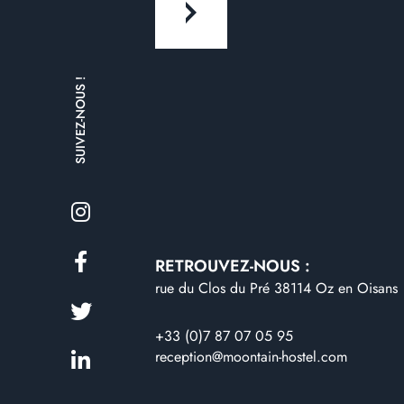
SUIVEZ-NOUS !
RETROUVEZ-NOUS :
rue du Clos du Pré 38114 Oz en Oisans
+33 (0)7 87 07 05 95
reception@moontain-hostel.com