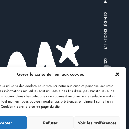
MENTIONS LÉGALES
© MOONTAIN-HOSTEL 2022
Gérer le consentement aux cookies
nous utilisons des cookies pour mesurer notre audience et personnaliser votre
s informations recueillies sont utilisées à des fins d’analyses statistiques et de
us pouvez choisir les catégories de cookies à autoriser en les sélectionnant ci-
RÉSERVER
 tout moment, vous pouvez modifier vos préférences en cliquant sur le lien «
s Cookies » dans le pied de page du site.
cepter
Refuser
Voir les préférences