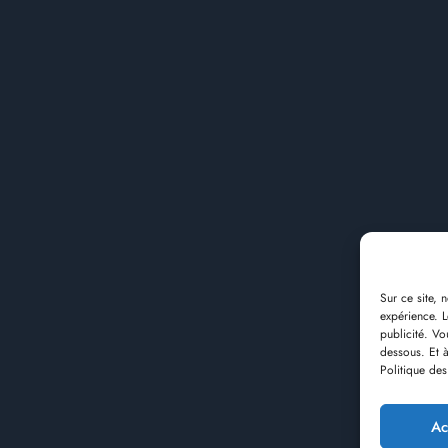
Sur ce site, 
expérience. Le
publicité. Vo
dessous. Et à
Politique de
Ac